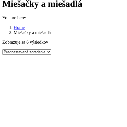
Miešačky a miešadlá
You are here:
Home
Miešačky a miešadlá
Zobrazuje sa 6 výsledkov