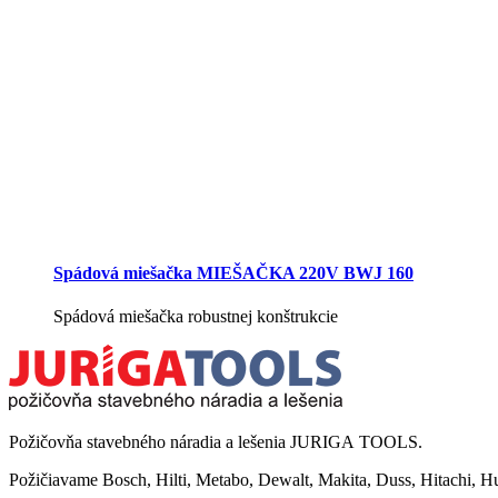
Spádová miešačka MIEŠAČKA 220V BWJ 160
Spádová miešačka robustnej konštrukcie
Požičovňa stavebného náradia a lešenia JURIGA TOOLS.
Požičiavame Bosch, Hilti, Metabo, Dewalt, Makita, Duss, Hitachi, H