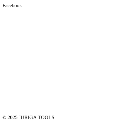
Facebook
© 2025 JURIGA TOOLS
t
T