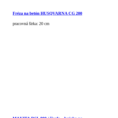
Fréza na betón HUSQVARNA CG 200
pracovná širka: 20 cm