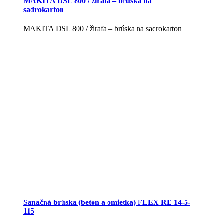
MAKITA DSL 800 / žirafa – brúska na
sadrokarton
MAKITA DSL 800 / žirafa – brúska na sadrokarton
Sanačná brúska (betón a omietka) FLEX RE 14-5-
115