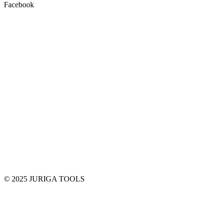
Facebook
© 2025 JURIGA TOOLS
t
T