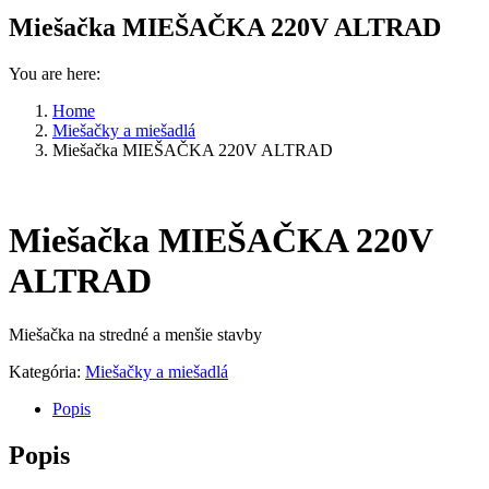
Miešačka MIEŠAČKA 220V ALTRAD
You are here:
Home
Miešačky a miešadlá
Miešačka MIEŠAČKA 220V ALTRAD
Miešačka MIEŠAČKA 220V
ALTRAD
Miešačka na stredné a menšie stavby
Kategória:
Miešačky a miešadlá
Popis
Popis