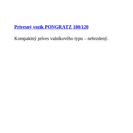
Prívesný vozík PONGRATZ 180/120
Kompaktný príves valníkového typu – nebrzdený.