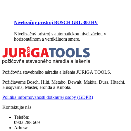
Nivelizačný prístroj BOSCH GRL 300 HV
Nivelizačný prístroj s automatickou nivelizáciou v
horizontálnom a vertikálnom smere.
Požičovňa stavebného náradia a lešenia JURIGA TOOLS.
Požičiavame Bosch, Hilti, Metabo, Dewalt, Makita, Duss, Hitachi,
Husqvarna, Master, Honda a Kubota.
Politika informovanosti dotknutej osoby (GDPR)
Kontaktujte nás
Telefón:
0903 288 669
Adresa: