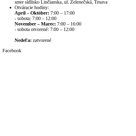
smer sídlisko Linčianska, ul. Zelenečská, Trnava
Otváracie hodiny:
Apríl – Október:
7:00 – 17:00
- sobota: 7:00 – 12:00
November – Marec:
7:00 – 16:00
- sobota otvorené: 7:00 – 12:00
Nedeľa:
zatvorené
Facebook