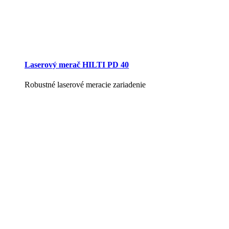
Laserový merač HILTI PD 40
Robustné laserové meracie zariadenie