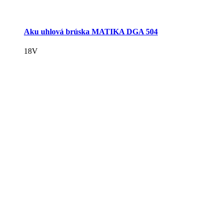
Aku uhlová brúska MATIKA DGA 504
18V