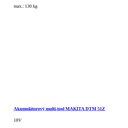
max.: 130 kg
Akumulátorový multi-tool MAKITA DTM 51Z
18V