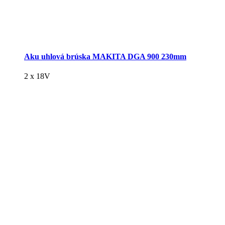
Aku uhlová brúska MAKITA DGA 900 230mm
2 x 18V