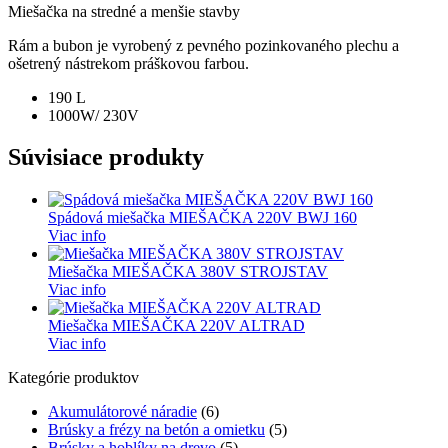
Miešačka na stredné a menšie stavby
Rám a bubon je vyrobený z pevného pozinkovaného plechu a
ošetrený nástrekom práškovou farbou.
190 L
1000W/ 230V
Súvisiace produkty
Spádová miešačka MIEŠAČKA 220V BWJ 160
Viac info
Miešačka MIEŠAČKA 380V STROJSTAV
Viac info
Miešačka MIEŠAČKA 220V ALTRAD
Viac info
Kategórie produktov
Akumulátorové náradie
(6)
Brúsky a frézy na betón a omietku
(5)
Brúsky a hoblíky na drevo
(5)