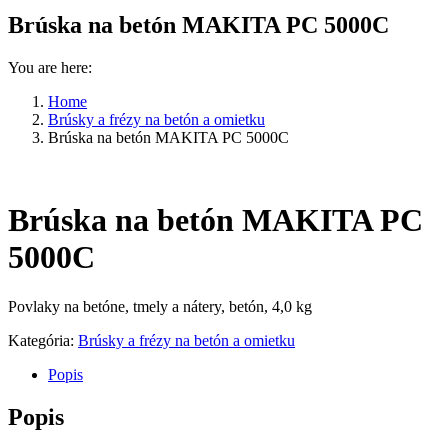
Brúska na betón MAKITA PC 5000C
You are here:
Home
Brúsky a frézy na betón a omietku
Brúska na betón MAKITA PC 5000C
Brúska na betón MAKITA PC
5000C
Povlaky na betóne, tmely a nátery, betón, 4,0 kg
Kategória:
Brúsky a frézy na betón a omietku
Popis
Popis