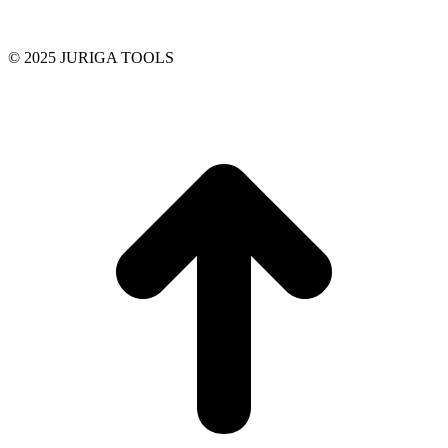
© 2025 JURIGA TOOLS
t
T