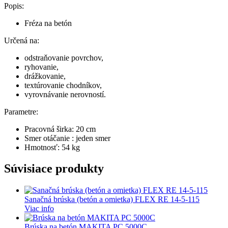
Popis:
Fréza na betón
Určená na:
odstraňovanie povrchov,
ryhovanie,
drážkovanie,
textúrovanie chodníkov,
vyrovnávanie nerovností.
Parametre:
Pracovná širka: 20 cm
Smer otáčanie : jeden smer
Hmotnosť: 54 kg
Súvisiace produkty
Sanačná brúska (betón a omietka) FLEX RE 14-5-115
Viac info
Brúska na betón MAKITA PC 5000C