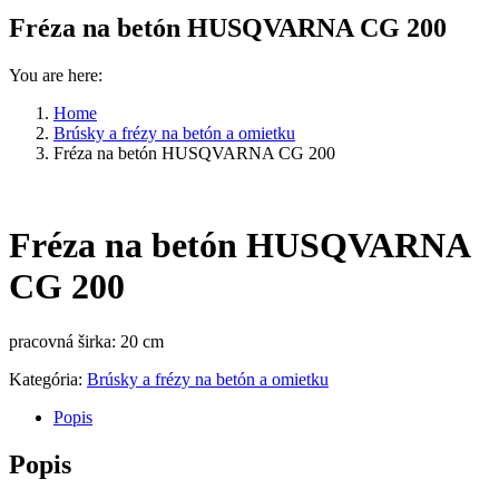
Fréza na betón HUSQVARNA CG 200
You are here:
Home
Brúsky a frézy na betón a omietku
Fréza na betón HUSQVARNA CG 200
Fréza na betón HUSQVARNA
CG 200
pracovná širka: 20 cm
Kategória:
Brúsky a frézy na betón a omietku
Popis
Popis