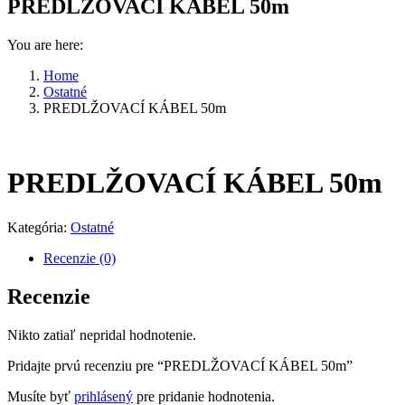
PREDLŽOVACÍ KÁBEL 50m
You are here:
Home
Ostatné
PREDLŽOVACÍ KÁBEL 50m
PREDLŽOVACÍ KÁBEL 50m
Kategória:
Ostatné
Recenzie (0)
Recenzie
Nikto zatiaľ nepridal hodnotenie.
Pridajte prvú recenziu pre “PREDLŽOVACÍ KÁBEL 50m”
Musíte byť
prihlásený
pre pridanie hodnotenia.