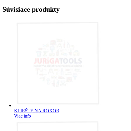
Súvisiace produkty
KLIEŠTE NA ROXOR
Viac info