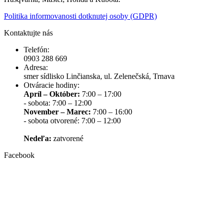
Politika informovanosti dotknutej osoby (GDPR)
Kontaktujte nás
Telefón:
0903 288 669
Adresa:
smer sídlisko Linčianska, ul. Zelenečská, Trnava
Otváracie hodiny:
Apríl – Október:
7:00 – 17:00
- sobota: 7:00 – 12:00
November – Marec:
7:00 – 16:00
- sobota otvorené: 7:00 – 12:00
Nedeľa:
zatvorené
Facebook