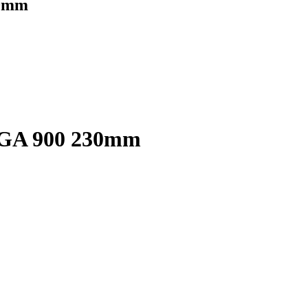
30mm
DGA 900 230mm