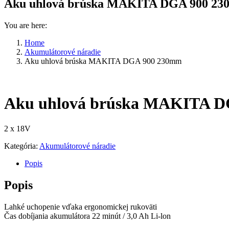
Aku uhlová brúska MAKITA DGA 900 2
You are here:
Home
Akumulátorové náradie
Aku uhlová brúska MAKITA DGA 900 230mm
Aku uhlová brúska MAKITA 
2 x 18V
Kategória:
Akumulátorové náradie
Popis
Popis
Lahké uchopenie vďaka ergonomickej rukoväti
Čas dobíjania akumulátora 22 minút / 3,0 Ah Li-lon