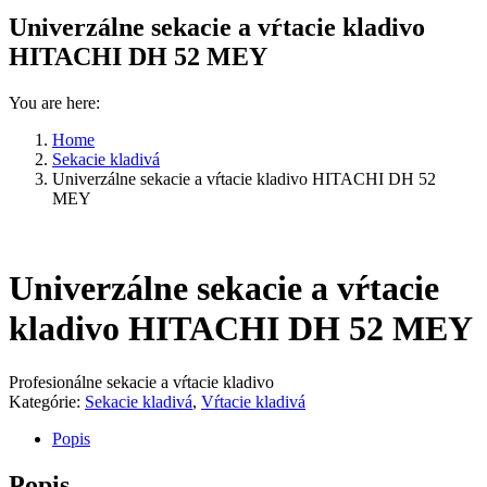
Univerzálne sekacie a vŕtacie kladivo
HITACHI DH 52 MEY
You are here:
Home
Sekacie kladivá
Univerzálne sekacie a vŕtacie kladivo HITACHI DH 52
MEY
Univerzálne sekacie a vŕtacie
kladivo HITACHI DH 52 MEY
Profesionálne sekacie a vŕtacie kladivo
Kategórie:
Sekacie kladivá
,
Vŕtacie kladivá
Popis
Popis