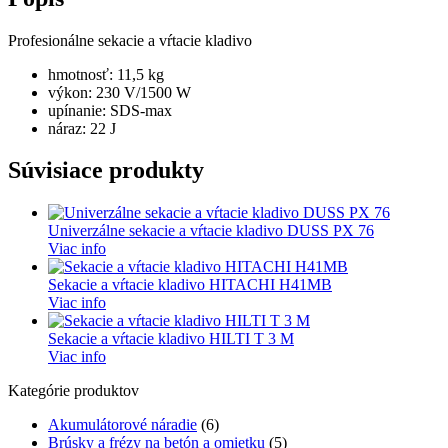
Profesionálne sekacie a vŕtacie kladivo
hmotnosť: 11,5 kg
výkon: 230 V/1500 W
upínanie: SDS-max
náraz: 22 J
Súvisiace produkty
Univerzálne sekacie a vŕtacie kladivo DUSS PX 76
Viac info
Sekacie a vŕtacie kladivo HITACHI H41MB
Viac info
Sekacie a vŕtacie kladivo HILTI T 3 M
Viac info
Kategórie produktov
Akumulátorové náradie
(6)
Brúsky a frézy na betón a omietku
(5)