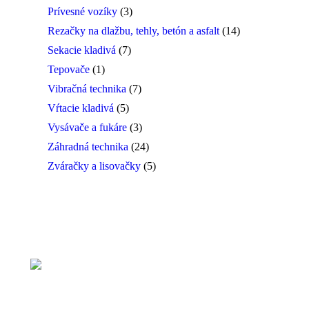
Prívesné vozíky
(3)
Rezačky na dlažbu, tehly, betón a asfalt
(14)
Sekacie kladivá
(7)
Tepovače
(1)
Vibračná technika
(7)
Vŕtacie kladivá
(5)
Vysávače a fukáre
(3)
Záhradná technika
(24)
Zváračky a lisovačky
(5)