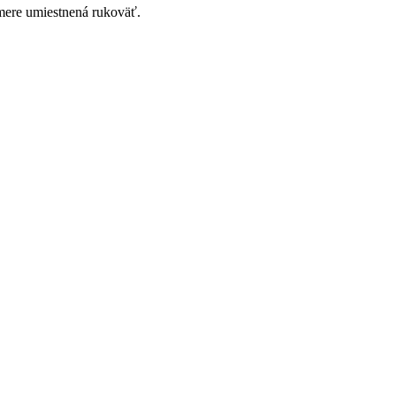
smere umiestnená rukoväť.