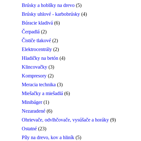
Brúsky a hoblíky na drevo
(5)
Brúsky uhlové - karbobrúsky
(4)
Búracie kladivá
(6)
Čerpadlá
(2)
Čističe tlakové
(2)
Elektrocentrály
(2)
Hladičky na betón
(4)
Klincovačky
(3)
Kompresory
(2)
Meracia technika
(3)
Miešačky a miešadlá
(6)
Minibáger
(1)
Nezaradené
(6)
Ohrievače, odvlhčovače, vysúšače a horáky
(9)
Ostatné
(23)
Píly na drevo, kov a hliník
(5)