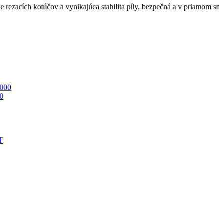
ie rezacích kotúčov a vynikajúca stabilita píly, bezpečná a v priamom 
0