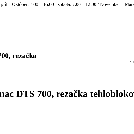
príl – Október: 7:00 – 16:00 - sobota: 7:00 – 12:00 / November – Mare
700, rezačka
You are here:
smac DTS 700, rezačka tehlobloko