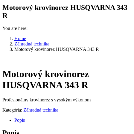
Motorový krovinorez HUSQVARNA 343
R
You are here:
Home
Záhradná technika
Motorový krovinorez HUSQVARNA 343 R
Motorový krovinorez
HUSQVARNA 343 R
Profesionálny krovinorez s vysokým výkonom
Kategória:
Záhradná technika
Popis
Popis