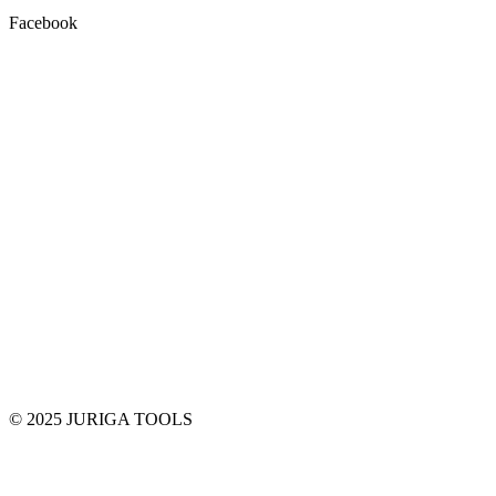
Facebook
© 2025 JURIGA TOOLS
t
T