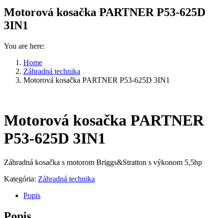
Motorová kosačka PARTNER P53-625D
3IN1
You are here:
Home
Záhradná technika
Motorová kosačka PARTNER P53-625D 3IN1
Motorová kosačka PARTNER
P53-625D 3IN1
Záhradná kosačka s motorom Briggs&Stratton s výkonom 5,5hp
Kategória:
Záhradná technika
Popis
Popis