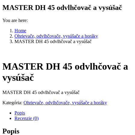
MASTER DH 45 odvlhčovač a vysúšač
You are here:
Home
Ohrievače, odvlhčovače, vysúšače a horáky
MASTER DH 45 odvlhčovač a vysúšač
MASTER DH 45 odvlhčovač a
vysúšač
MASTER DH 45 odvlhčovač a vysúšač
Kategória:
Ohrievače, odvlhčovače, vysúšače a horáky
Popis
Recenzie (0)
Popis