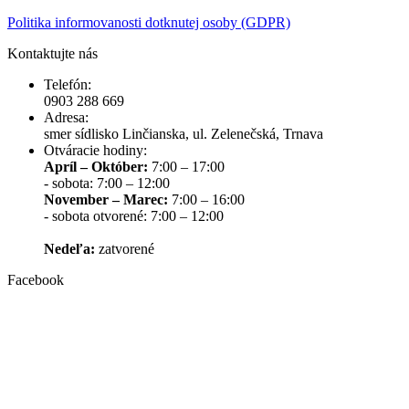
Politika informovanosti dotknutej osoby (GDPR)
Kontaktujte nás
Telefón:
0903 288 669
Adresa:
smer sídlisko Linčianska, ul. Zelenečská, Trnava
Otváracie hodiny:
Apríl – Október:
7:00 – 17:00
- sobota: 7:00 – 12:00
November – Marec:
7:00 – 16:00
- sobota otvorené: 7:00 – 12:00
Nedeľa:
zatvorené
Facebook