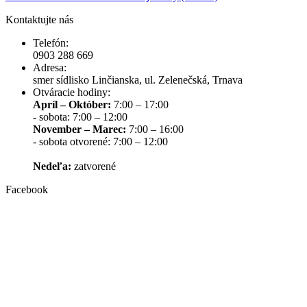
Kontaktujte nás
Telefón:
0903 288 669
Adresa:
smer sídlisko Linčianska, ul. Zelenečská, Trnava
Otváracie hodiny:
Apríl – Október:
7:00 – 17:00
- sobota: 7:00 – 12:00
November – Marec:
7:00 – 16:00
- sobota otvorené: 7:00 – 12:00
Nedeľa:
zatvorené
Facebook