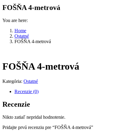
FOŠŇA 4-metrová
You are here:
Home
Ostatné
FOŠŇA 4-metrová
FOŠŇA 4-metrová
Kategória:
Ostatné
Recenzie (0)
Recenzie
Nikto zatiaľ nepridal hodnotenie.
Pridajte prvú recenziu pre “FOŠŇA 4-metrová”